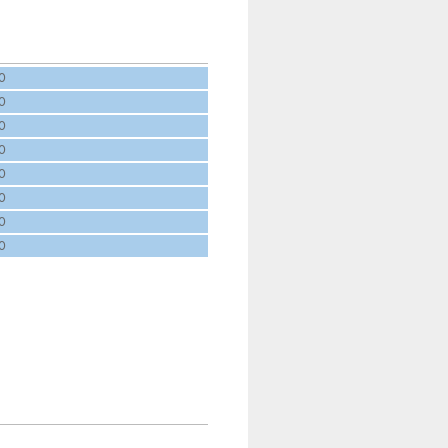
,0
,0
,0
,0
,0
,0
,0
,0