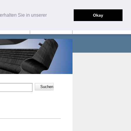
English
Deutsch
rhalten Sie in unserer
Okay
SERVICE
KONTAKT