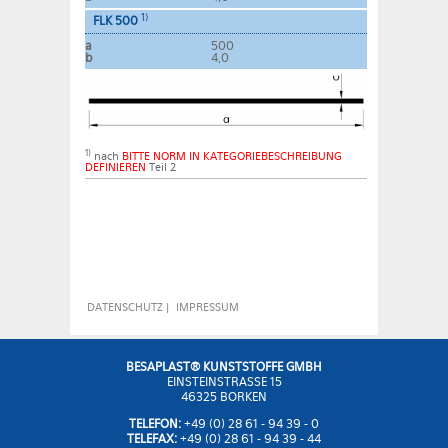
1)
FLK 500
a
500
b
4,0
1)
nach
BITTE NORM IN KATEGORIEBESCHREIBUNG
DEFINIEREN
Teil 2
DATENSCHUTZ
|
IMPRESSUM
BESAPLAST® KUNSTSTOFFE GMBH
EINSTEINSTRASSE 15
46325 BORKEN
TELEFON:
+49 (0) 28 61 - 94 39 - 0
TELEFAX:
+49 (0) 28 61 - 94 39 - 44