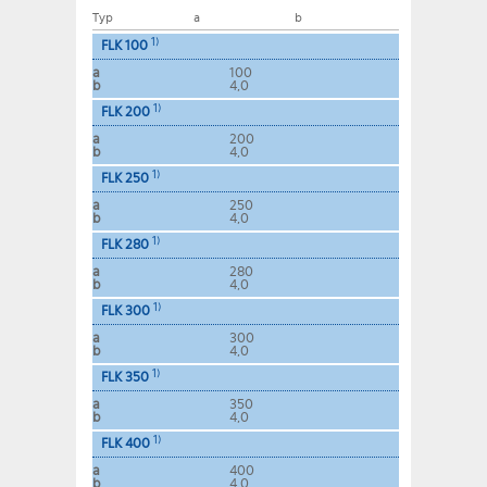
Typ
a
b
1)
FLK 100
a
100
b
4,0
1)
FLK 200
a
200
b
4,0
1)
FLK 250
a
250
b
4,0
1)
FLK 280
a
280
b
4,0
1)
FLK 300
a
300
b
4,0
1)
FLK 350
a
350
b
4,0
1)
FLK 400
a
400
b
4,0