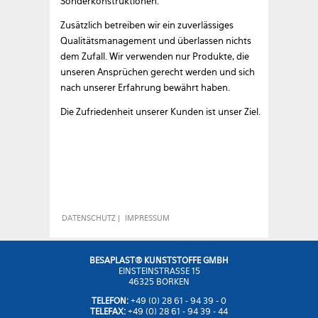
Sonderkonstruktionen.
Zusätzlich betreiben wir ein zuverlässiges
Qualitätsmanagement und überlassen nichts
dem Zufall. Wir verwenden nur Produkte, die
unseren Ansprüchen gerecht werden und sich
nach unserer Erfahrung bewährt haben.
Die Zufriedenheit unserer Kunden ist unser Ziel.
DATENSCHUTZ
|
IMPRESSUM
BESAPLAST® KUNSTSTOFFE GMBH
EINSTEINSTRASSE 15
46325 BORKEN
TELEFON:
+49 (0) 28 61 - 94 39 - 0
TELEFAX:
+49 (0) 28 61 - 94 39 - 44