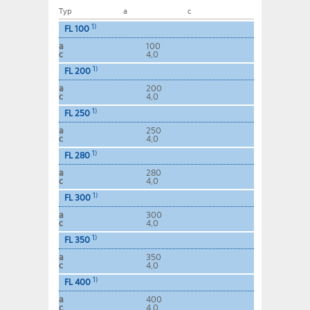
Typ
a
c
1)
FL 100
a
100
c
4,0
1)
FL 200
a
200
c
4,0
1)
FL 250
a
250
c
4,0
1)
FL 280
a
280
c
4,0
1)
FL 300
a
300
c
4,0
1)
FL 350
a
350
c
4,0
1)
FL 400
a
400
c
4,0