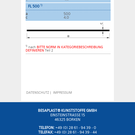
1)
FL 500
a
500
c
4,0
1)
nach
BITTE NORM IN KATEGORIEBESCHREIBUNG
DEFINIEREN
Teil 2
DATENSCHUTZ
|
IMPRESSUM
BESAPLAST® KUNSTSTOFFE GMBH
EINSTEINSTRASSE 15
46325 BORKEN
TELEFON:
+49 (0) 28 61 - 94 39 - 0
TELEFAX:
+49 (0) 28 61 - 94 39 - 44