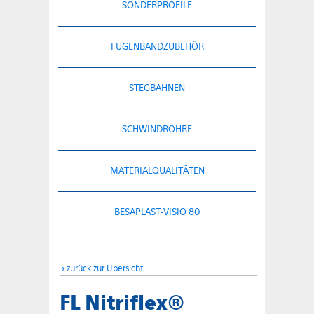
SONDERPROFILE
FUGENBANDZUBEHÖR
STEGBAHNEN
SCHWINDROHRE
MATERIALQUALITÄTEN
BESAPLAST-VISIO 80
« zurück zur Übersicht
FL Nitriflex®