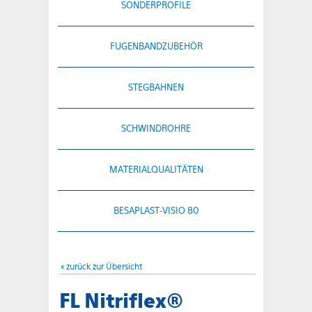
SONDERPROFILE
FUGENBANDZUBEHÖR
STEGBAHNEN
SCHWINDROHRE
MATERIALQUALITÄTEN
BESAPLAST-VISIO 80
« zurück zur Übersicht
FL Nitriflex®