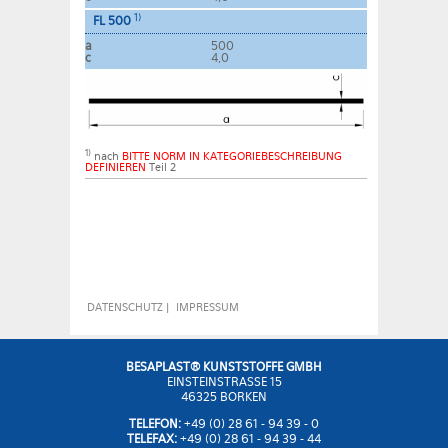
1)
FL 500
a
500
c
4,0
1)
nach
BITTE NORM IN KATEGORIEBESCHREIBUNG
DEFINIEREN
Teil 2
DATENSCHUTZ
|
IMPRESSUM
BESAPLAST® KUNSTSTOFFE GMBH
EINSTEINSTRASSE 15
46325 BORKEN
TELEFON:
+49 (0) 28 61 - 94 39 - 0
TELEFAX:
+49 (0) 28 61 - 94 39 - 44