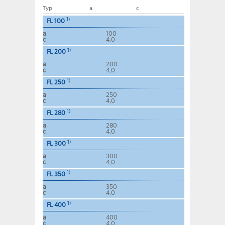
Typ
a
c
1)
FL 100
a
100
c
4,0
1)
FL 200
a
200
c
4,0
1)
FL 250
a
250
c
4,0
1)
FL 280
a
280
c
4,0
1)
FL 300
a
300
c
4,0
1)
FL 350
a
350
c
4,0
1)
FL 400
a
400
c
4,0