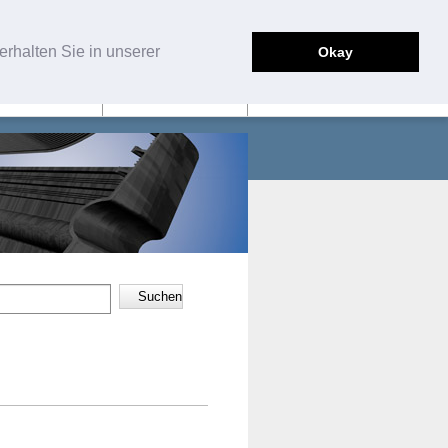
English
Deutsch
rhalten Sie in unserer
Okay
SERVICE
KONTAKT