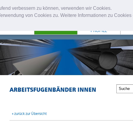
laufend verbessern zu können, verwenden wir Cookies.
erwendung von Cookies zu. Weitere Informationen zu Cookies e
NTERNEHMEN
FUGENBÄNDER
TECHNISCHE
PROFILE
ARBEITSFUGENBÄNDER INNEN
« zurück zur Übersicht