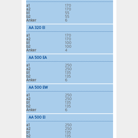
a1
170
a2
170
b1
55
b2
55
Anker
6
AA 320 EI
a1
170
a2
170
b1
100
b2
100
Anker
4
AA 500 EA
a1
250
a2
250
b1
135
b2
135
Anker
6
AA 500 EW
a1
250
a2
250
b1
135
b2
135
Anker
6
AA 500 EI
a1
250
a2
250
b1
135
b2
135