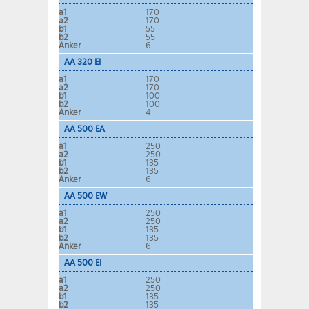
a1
170
a2
170
b1
55
b2
55
Anker
6
AA 320 EI
a1
170
a2
170
b1
100
b2
100
Anker
4
AA 500 EA
a1
250
a2
250
b1
135
b2
135
Anker
6
AA 500 EW
a1
250
a2
250
b1
135
b2
135
Anker
6
AA 500 EI
a1
250
a2
250
b1
135
b2
135