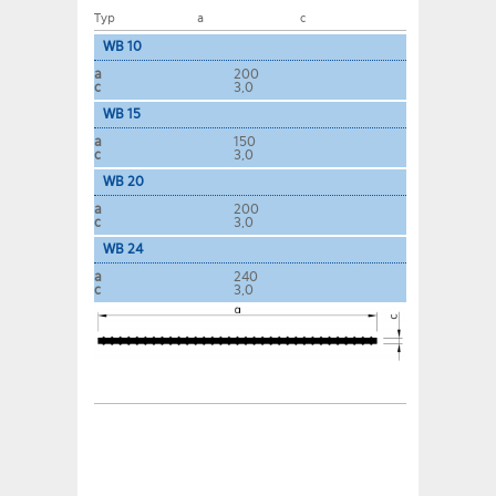
Typ
a
c
WB 10
a
200
c
3,0
WB 15
a
150
c
3,0
WB 20
a
200
c
3,0
WB 24
a
240
c
3,0