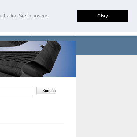
English
Deutsch
rhalten Sie in unserer
Okay
SERVICE
KONTAKT