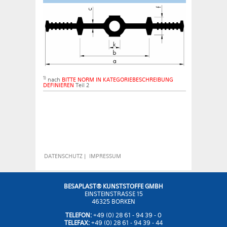
1)
nach
BITTE NORM IN KATEGORIEBESCHREIBUNG
DEFINIEREN
Teil 2
DATENSCHUTZ
|
IMPRESSUM
BESAPLAST® KUNSTSTOFFE GMBH
EINSTEINSTRASSE 15
46325 BORKEN
TELEFON:
+49 (0) 28 61 - 94 39 - 0
TELEFAX:
+49 (0) 28 61 - 94 39 - 44