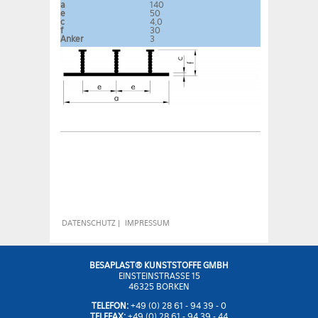
a
140
e
50
c
4,0
f
30
Anker
3
DATENSCHUTZ
|
IMPRESSUM
BESAPLAST® KUNSTSTOFFE GMBH
EINSTEINSTRASSE 15
46325 BORKEN
TELEFON:
+49 (0) 28 61 - 94 39 - 0
TELEFAX:
+49 (0) 28 61 - 94 39 - 44