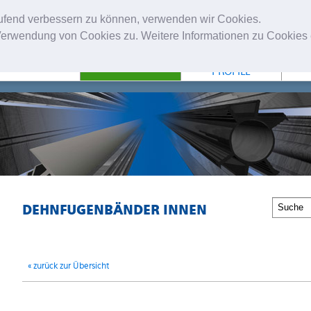
laufend verbessern zu können, verwenden wir Cookies.
erwendung von Cookies zu. Weitere Informationen zu Cookies e
NTERNEHMEN
FUGENBÄNDER
TECHNISCHE
PROFILE
DEHNFUGENBÄNDER INNEN
« zurück zur Übersicht