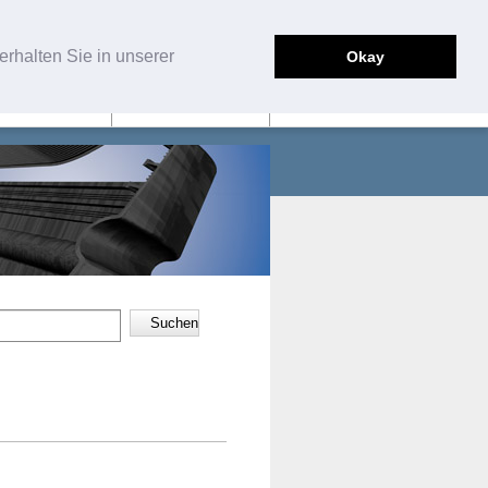
English
Deutsch
rhalten Sie in unserer
Okay
SERVICE
KONTAKT