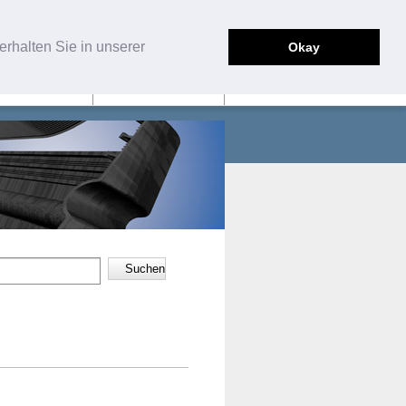
English
Deutsch
rhalten Sie in unserer
Okay
SERVICE
KONTAKT